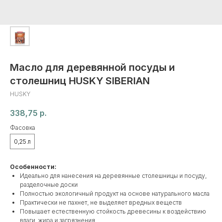
Масло для деревянной посуды и
столешниц HUSKY SIBERIAN
HUSKY
338,75
р.
Фасовка
0,25 л
Особенности:
Идеально для нанесения на деревянные столешницы и посуду,
разделочные доски
Полностью экологичный продукт на основе натурального масла
Практически не пахнет, не выделяет вредных веществ
Повышает естественную стойкость древесины к воздействию
влаги, жира и загрязнения