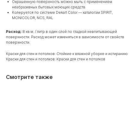
Окрашенную поверхность можно мыть с применением
неабразивных бытовых моющих средств
Колеруется по системе Dekart Color — каталогам SPIRIT,
MONICOLOR, NCS, RAL
Расход:
8 кв.м. / литр в один слой по гладкой невпитывающей
поверхности. Расход может изменяться в зависимости от свойств
поверхности.
Краски для стен и потолков: Стойкие к влажной уборке и истиранию
Краски для стен и потолков: Краски для стен и потолков
Смотрите также