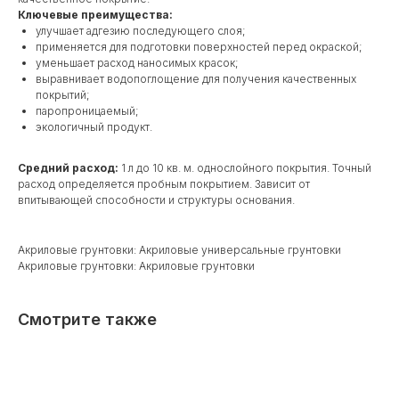
Ключевые преимущества:
улучшает адгезию последующего слоя;
применяется для подготовки поверхностей перед окраской;
уменьшает расход наносимых красок;
выравнивает водопоглощение для получения качественных
покрытий;
паропроницаемый;
экологичный продукт.
Средний расход:
1 л до 10 кв. м. однослойного покрытия. Точный
расход определяется пробным покрытием. Зависит от
впитывающей способности и структуры основания.
Акриловые грунтовки: Акриловые универсальные грунтовки
Акриловые грунтовки: Акриловые грунтовки
Смотрите также