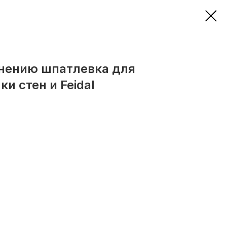
енению шпатлевка для
и стен и Feidal