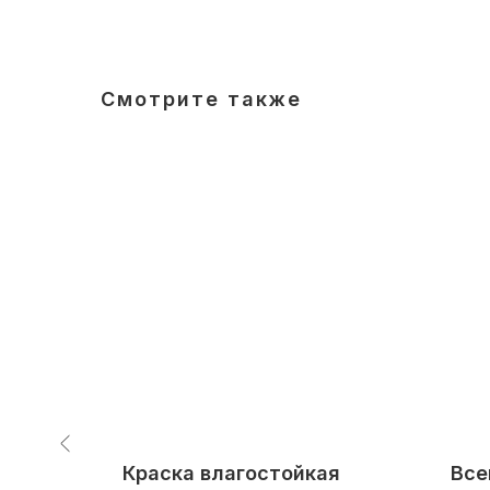
Смотрите также
я
Краска влагостойкая
Все