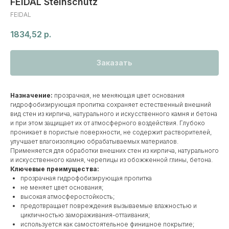
FEIDAL Steinschutz
FEIDAL
1834,52
р.
Заказать
Назначение:
прозрачная, не меняющая цвет основания
гидрофобизирующая пропитка сохраняет естественный внешний
вид стен из кирпича, натурального и искусственного камня и бетона
и при этом защищает их от атмосферного воздействия. Глубоко
проникает в пористые поверхности, не содержит растворителей,
улучшает влагоизоляцию обрабатываемых материалов.
Применяется для обработки внешних стен из кирпича, натурального
и искусственного камня, черепицы из обожженной глины, бетона.
Ключевые преимущества:
прозрачная гидрофобизирующая пропитка
не меняет цвет основания;
высокая атмосферостойкость;
предотвращает повреждения вызываемые влажностью и
цикличностью замораживания-оттаивания;
используется как самостоятельное финишное покрытие;