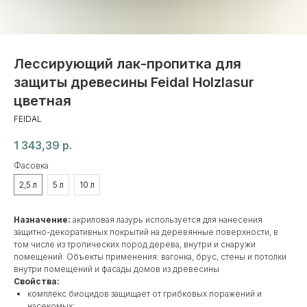
Лессирующий лак-пропитка для
защиты древесины Feidal Holzlasur
цветная
FEIDAL
1 343,39
р.
Фасовка
2,5 л
5 л
10 л
Назначение:
акриловая лазурь используется для нанесения
защитно-декоративных покрытий на деревянные поверхности, в
том числе из тропических пород дерева, внутри и снаружи
помещений. Объекты применения: вагонка, брус, стены и потолки
внутри помещений и фасады домов из древесины
Свойства:
комплекс биоцидов защищает от грибковых поражений и
насекомых;